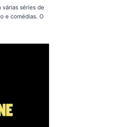
 várias séries de
ção e comédias. O