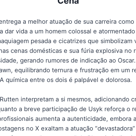
Cena
trega a melhor atuação de sua carreira como 
a dar vida a um homem colossal e atormentado
quiagem pesada e cicatrizes que simbolizam v
 nas cenas domésticas e sua fúria explosiva no
sidade, gerando rumores de indicação ao Oscar
wn, equilibrando ternura e frustração em um r
 A química entre os dois é palpável e dolorosa.
Rutten interpretam a si mesmos, adicionando cr
quanto a breve participação de Usyk reforça o r
profissionais aumenta a autenticidade, embora 
 Postagens no X exaltam a atuação “devastadora