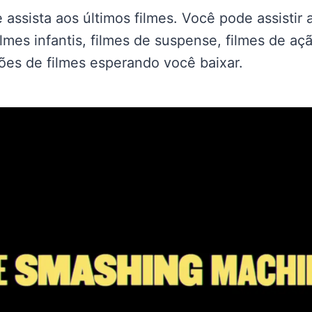
 assista aos últimos filmes. Você pode assistir a
filmes infantis, filmes de suspense, filmes de a
ões de filmes esperando você baixar.