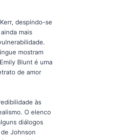
Kerr, despindo-se
 ainda mais
ulnerabilidade.
 ringue mostram
.Emily Blunt é uma
etrato de amor
edibilidade às
ealismo. O elenco
alguns diálogos
” de Johnson