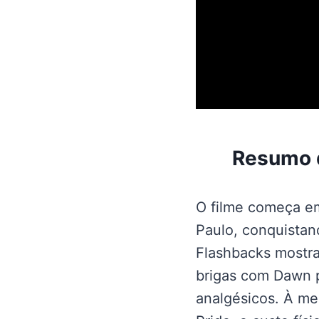
Resumo d
O filme começa em
Paulo, conquistan
Flashbacks mostra
brigas com Dawn p
analgésicos. À me