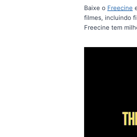
Baixe o
Freecine
e
filmes, incluindo 
Freecine tem milh