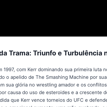
a Trama: Triunfo e Turbulência 
 1997, com Kerr dominando sua primeira luta 
do o apelido de The Smashing Machine por sua 
m sua glória no wrestling amador e os conflito
or causa do uso de esteroides e a crescente 
dida que Kerr vence torneios do UFC e defende