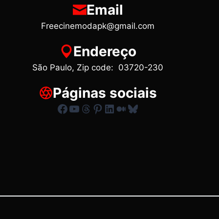
Email
Freecinemodapk@gmail.com
Endereço
São Paulo, Zip code: 03720-230
Páginas sociais
Facebook
Youtube
Threads
Pinterest
LinkedIn
Medium
Bluesky