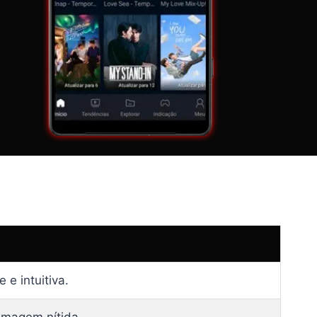
e intuitiva.