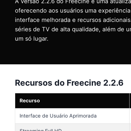
A versão 2.2.6 do Freecine é uma atuali
oferecendo aos usuários uma experiênci
interface melhorada e recursos adicionais
séries de TV de alta qualidade, além de 
um só lugar.
Recursos do Freecine 2.2.6
Recurso
Interface de Usuário Aprimorada