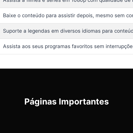
Assista a filmes e séries em 1080p com qualidade de 
Baixe o conteúdo para assistir depois, mesmo sem co
Suporte a legendas em diversos idiomas para conteúd
Assista aos seus programas favoritos sem interrupçõe
Páginas Importantes