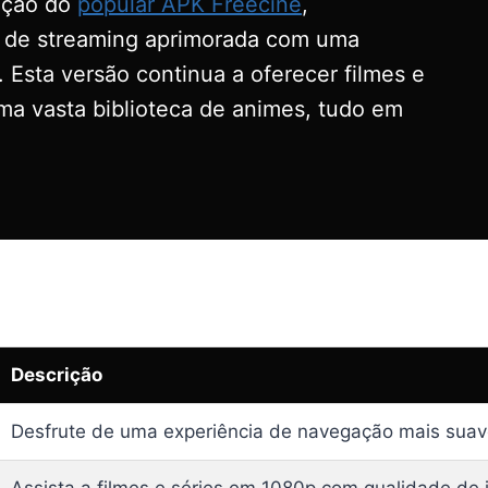
zação do
popular APK Freecine
,
a de streaming aprimorada com uma
. Esta versão continua a oferecer filmes e
uma vasta biblioteca de animes, tudo em
Descrição
Desfrute de uma experiência de navegação mais suave 