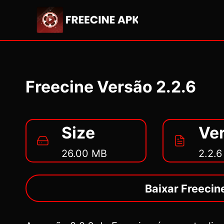
Pular
para
o
Conteúdo
Freecine Versão 2.2.6
Size
Ve
26.00 MB
2.2.6
Baixar Freecin