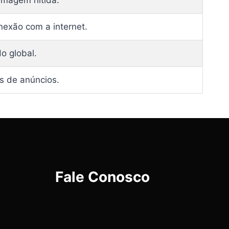
imagem nítida.
nexão com a internet.
o global.
s de anúncios.
Fale Conosco