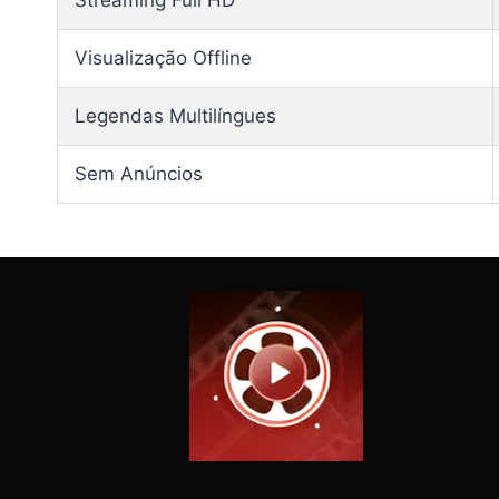
Streaming Full HD
Visualização Offline
Legendas Multilíngues
Sem Anúncios