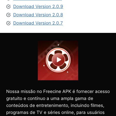
Download Version 2.0.9
Download Version 2.0.8
Download Version 2.0.7
Nossa missão no Freecine APK é fornecer acesso
gratuito e contínuo a uma ampla gama de
conteúdos de entretenimento, incluindo filmes,
programas de TV e séries online, para usuários