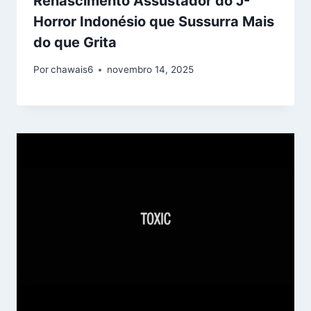
Renascimento Assustador do J-
Horror Indonésio que Sussurra Mais
do que Grita
Por
chawais6
novembro 14, 2025