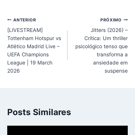
Navegação
ANTERIOR
PRÓXIMO
[LIVESTREAM]
Jitters (2026) –
de
Tottenham Hotspur vs
Crítica: Um thriller
Post
Atlético Madrid Live –
psicológico tenso que
UEFA Champions
transforma a
League | 19 March
ansiedade em
2026
suspense
Posts Similares