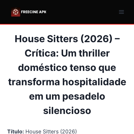
Pular
para
o
Conteúdo
House Sitters (2026) –
Crítica: Um thriller
doméstico tenso que
transforma hospitalidade
em um pesadelo
silencioso
Título:
House Sitters (2026)