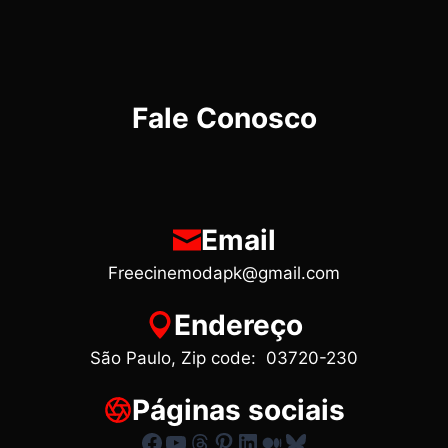
Fale Conosco
Email
Freecinemodapk@gmail.com
Endereço
São Paulo, Zip code: 03720-230
Páginas sociais
Facebook
Youtube
Threads
Pinterest
LinkedIn
Medium
Bluesky