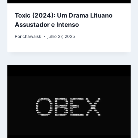
Toxic (2024): Um Drama Lituano
Assustador e Intenso
Por
chawais6
julho 27, 2025