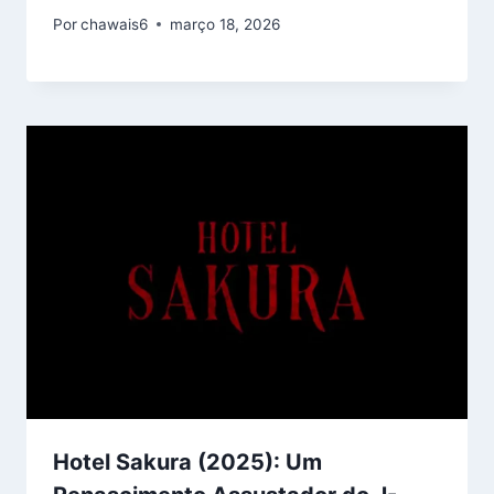
Por
chawais6
março 18, 2026
Hotel Sakura (2025): Um