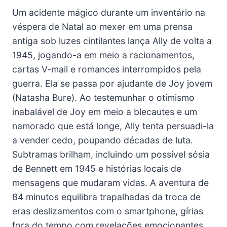
Um acidente mágico durante um inventário na
véspera de Natal ao mexer em uma prensa
antiga sob luzes cintilantes lança Ally de volta a
1945, jogando-a em meio a racionamentos,
cartas V-mail e romances interrompidos pela
guerra. Ela se passa por ajudante de Joy jovem
(Natasha Bure). Ao testemunhar o otimismo
inabalável de Joy em meio a blecautes e um
namorado que está longe, Ally tenta persuadi-la
a vender cedo, poupando décadas de luta.
Subtramas brilham, incluindo um possível sósia
de Bennett em 1945 e histórias locais de
mensagens que mudaram vidas. A aventura de
84 minutos equilibra trapalhadas da troca de
eras deslizamentos com o smartphone, gírias
fora do tempo com revelações emocionantes,