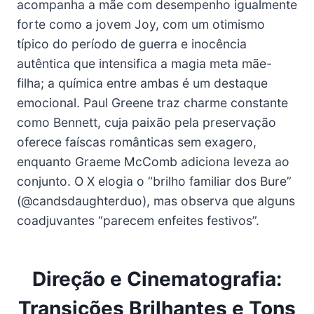
acompanha a mãe com desempenho igualmente
forte como a jovem Joy, com um otimismo
típico do período de guerra e inocência
autêntica que intensifica a magia meta mãe-
filha; a química entre ambas é um destaque
emocional. Paul Greene traz charme constante
como Bennett, cuja paixão pela preservação
oferece faíscas românticas sem exagero,
enquanto Graeme McComb adiciona leveza ao
conjunto. O X elogia o “brilho familiar dos Bure”
(@candsdaughterduo), mas observa que alguns
coadjuvantes “parecem enfeites festivos”.
Direção e Cinematografia:
Transições Brilhantes e Tons