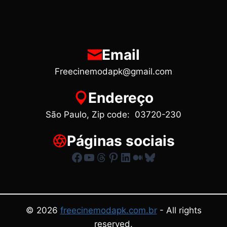
Email
Freecinemodapk@gmail.com
Endereço
São Paulo, Zip code: 03720-230
Páginas sociais
Facebook
Youtube
Threads
Pinterest
LinkedIn
Medium
Bluesky
© 2026
freecinemodapk.com.br
- All rights
reserved.