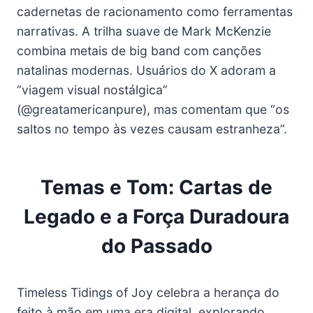
cadernetas de racionamento como ferramentas
narrativas. A trilha suave de Mark McKenzie
combina metais de big band com canções
natalinas modernas. Usuários do X adoram a
“viagem visual nostálgica”
(@greatamericanpure), mas comentam que “os
saltos no tempo às vezes causam estranheza”.
Temas e Tom: Cartas de
Legado e a Força Duradoura
do Passado
Timeless Tidings of Joy celebra a herança do
feito à mão em uma era digital, explorando