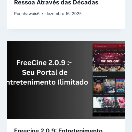
Ressoa Através das Décadas
Por
chawais6
dezembro 16, 2025
Freecine 2.0.9: Entretenimento