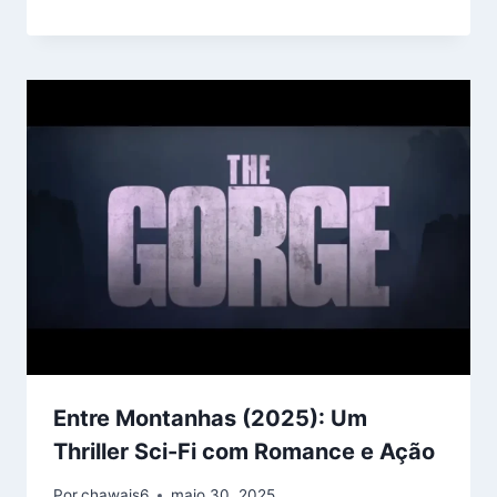
Entre Montanhas (2025): Um
Thriller Sci-Fi com Romance e Ação
Por
chawais6
maio 30, 2025