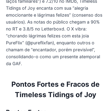
laços familiares”) e 7.2/10 no IMDb, Timeless
Tidings of Joy encanta com sua “alegria
emocionante e lágrimas felizes” (consenso dos
usuários). As notas do público chegam a 90%
no RT e 3.8/5 no Letterboxd. O X vibra:
“chorando lágrimas felizes com esta joia
PureFlix” (@pureflixfan), enquanto outros o
chamam de “encantador, porém previsível”,
consolidando-o como um presente atemporal
da GAF.
Pontos Fortes e Fracos de
Timeless Tidings of Joy