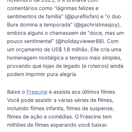
comentários como “lágrimas felizes e
sentimentos de família” (@pureflixfan) e “o duo
Bure domina a temporada” (@gachristmasjoy),
embora alguns o chamassem de “doce, mas um
pouco sentimental” (@holidayviewer88). Com
um orçamento de US$ 1,8 milhão, Elle cria uma
homenagem nostálgica a tempos mais simples,
provando que lojas de legado (e roteiros) ainda
podem imprimir pura alegria.
Baixe o
Freecine
e assista aos últimos filmes.
Você pode assistir a várias séries de filmes,
incluindo filmes infantis, filmes de suspense,
filmes de ação e comédias. O Freecine tem
milhões de filmes esperando você baixar.