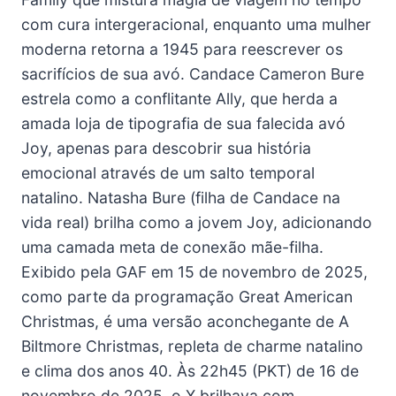
com cura intergeracional, enquanto uma mulher
moderna retorna a 1945 para reescrever os
sacrifícios de sua avó. Candace Cameron Bure
estrela como a conflitante Ally, que herda a
amada loja de tipografia de sua falecida avó
Joy, apenas para descobrir sua história
emocional através de um salto temporal
natalino. Natasha Bure (filha de Candace na
vida real) brilha como a jovem Joy, adicionando
uma camada meta de conexão mãe-filha.
Exibido pela GAF em 15 de novembro de 2025,
como parte da programação Great American
Christmas, é uma versão aconchegante de A
Biltmore Christmas, repleta de charme natalino
e clima dos anos 40. Às 22h45 (PKT) de 16 de
novembro de 2025, o X brilhava com