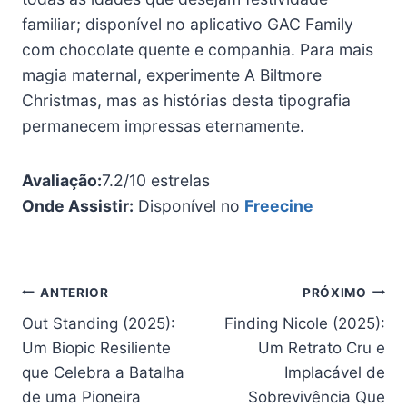
familiar; disponível no aplicativo GAC Family
com chocolate quente e companhia. Para mais
magia maternal, experimente A Biltmore
Christmas, mas as histórias desta tipografia
permanecem impressas eternamente.
Avaliação:
7.2/10 estrelas
Onde Assistir:
Disponível no
Freecine
Navegação
ANTERIOR
PRÓXIMO
Out Standing (2025):
Finding Nicole (2025):
de
Um Biopic Resiliente
Um Retrato Cru e
Post
que Celebra a Batalha
Implacável de
de uma Pioneira
Sobrevivência Que