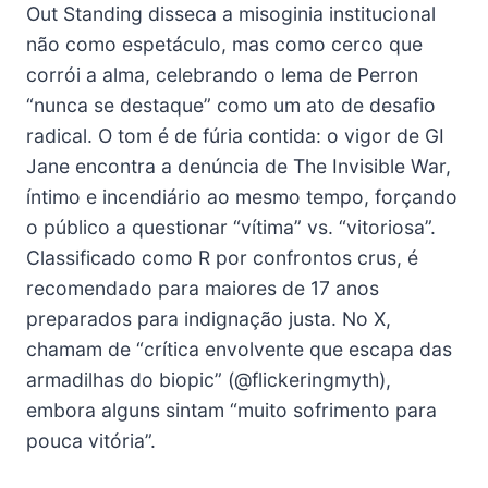
Out Standing disseca a misoginia institucional
não como espetáculo, mas como cerco que
corrói a alma, celebrando o lema de Perron
“nunca se destaque” como um ato de desafio
radical. O tom é de fúria contida: o vigor de GI
Jane encontra a denúncia de The Invisible War,
íntimo e incendiário ao mesmo tempo, forçando
o público a questionar “vítima” vs. “vitoriosa”.
Classificado como R por confrontos crus, é
recomendado para maiores de 17 anos
preparados para indignação justa. No X,
chamam de “crítica envolvente que escapa das
armadilhas do biopic” (@flickeringmyth),
embora alguns sintam “muito sofrimento para
pouca vitória”.