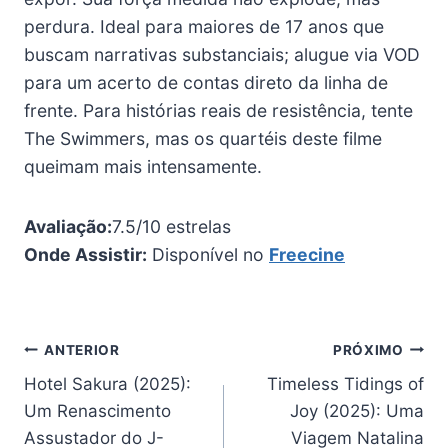
perdura. Ideal para maiores de 17 anos que
buscam narrativas substanciais; alugue via VOD
para um acerto de contas direto da linha de
frente. Para histórias reais de resistência, tente
The Swimmers, mas os quartéis deste filme
queimam mais intensamente.
Avaliação:
7.5/10 estrelas
Onde Assistir:
Disponível no
Freecine
Navegação
ANTERIOR
PRÓXIMO
Hotel Sakura (2025):
Timeless Tidings of
de
Um Renascimento
Joy (2025): Uma
Post
Assustador do J-
Viagem Natalina