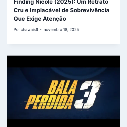
Finding Nicole (2025): Um Retrato
Cru e Implacável de Sobrevivência
Que Exige Atenção
Por
chawais6
novembro 18, 2025