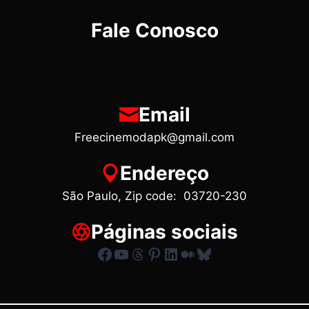
Fale Conosco
Email
Freecinemodapk@gmail.com
Endereço
São Paulo, Zip code: 03720-230
Páginas sociais
Facebook
Youtube
Threads
Pinterest
LinkedIn
Medium
Bluesky