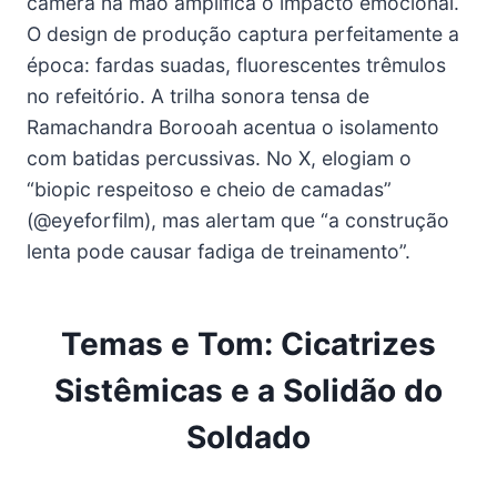
câmera na mão amplifica o impacto emocional.
O design de produção captura perfeitamente a
época: fardas suadas, fluorescentes trêmulos
no refeitório. A trilha sonora tensa de
Ramachandra Borooah acentua o isolamento
com batidas percussivas. No X, elogiam o
“biopic respeitoso e cheio de camadas”
(@eyeforfilm), mas alertam que “a construção
lenta pode causar fadiga de treinamento”.
Temas e Tom: Cicatrizes
Sistêmicas e a Solidão do
Soldado