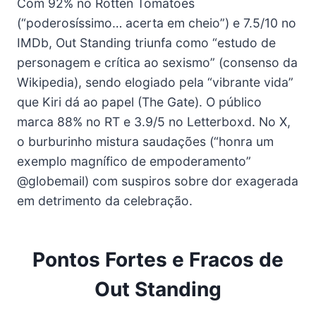
Com 92% no Rotten Tomatoes
(“poderosíssimo… acerta em cheio”) e 7.5/10 no
IMDb, Out Standing triunfa como “estudo de
personagem e crítica ao sexismo” (consenso da
Wikipedia), sendo elogiado pela “vibrante vida”
que Kiri dá ao papel (The Gate). O público
marca 88% no RT e 3.9/5 no Letterboxd. No X,
o burburinho mistura saudações (“honra um
exemplo magnífico de empoderamento”
@globemail) com suspiros sobre dor exagerada
em detrimento da celebração.
Pontos Fortes e Fracos de
Out Standing