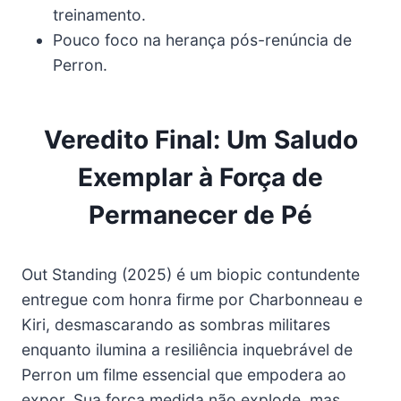
treinamento.
Pouco foco na herança pós-renúncia de
Perron.
Veredito Final: Um Saludo
Exemplar à Força de
Permanecer de Pé
Out Standing (2025) é um biopic contundente
entregue com honra firme por Charbonneau e
Kiri, desmascarando as sombras militares
enquanto ilumina a resiliência inquebrável de
Perron um filme essencial que empodera ao
expor. Sua força medida não explode, mas