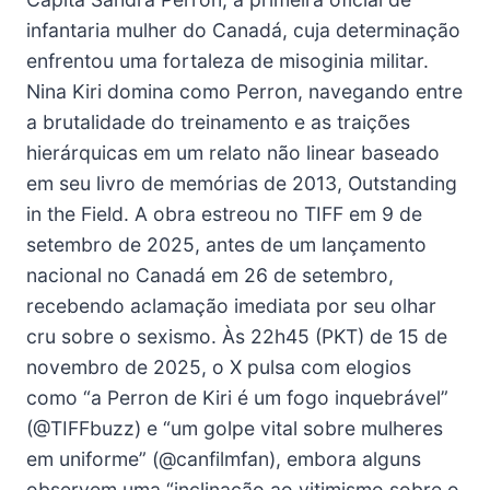
infantaria mulher do Canadá, cuja determinação
enfrentou uma fortaleza de misoginia militar.
Nina Kiri domina como Perron, navegando entre
a brutalidade do treinamento e as traições
hierárquicas em um relato não linear baseado
em seu livro de memórias de 2013, Outstanding
in the Field. A obra estreou no TIFF em 9 de
setembro de 2025, antes de um lançamento
nacional no Canadá em 26 de setembro,
recebendo aclamação imediata por seu olhar
cru sobre o sexismo. Às 22h45 (PKT) de 15 de
novembro de 2025, o X pulsa com elogios
como “a Perron de Kiri é um fogo inquebrável”
(@TIFFbuzz) e “um golpe vital sobre mulheres
em uniforme” (@canfilmfan), embora alguns
observem uma “inclinação ao vitimismo sobre o