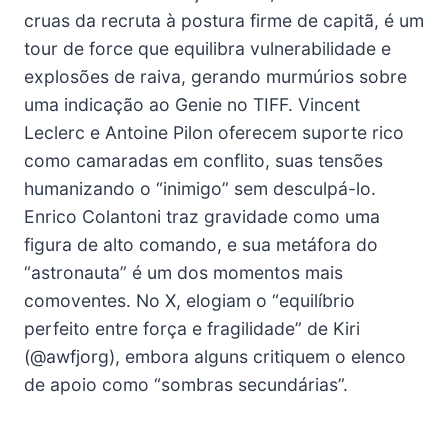
cruas da recruta à postura firme de capitã, é um
tour de force que equilibra vulnerabilidade e
explosões de raiva, gerando murmúrios sobre
uma indicação ao Genie no TIFF. Vincent
Leclerc e Antoine Pilon oferecem suporte rico
como camaradas em conflito, suas tensões
humanizando o “inimigo” sem desculpá-lo.
Enrico Colantoni traz gravidade como uma
figura de alto comando, e sua metáfora do
“astronauta” é um dos momentos mais
comoventes. No X, elogiam o “equilíbrio
perfeito entre força e fragilidade” de Kiri
(@awfjorg), embora alguns critiquem o elenco
de apoio como “sombras secundárias”.