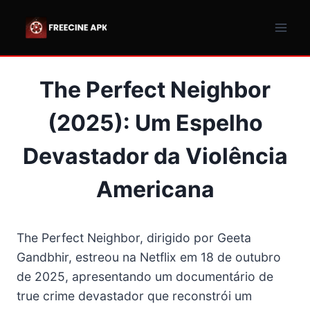
Pular
para
o
Conteúdo
The Perfect Neighbor
(2025): Um Espelho
Devastador da Violência
Americana
The Perfect Neighbor, dirigido por Geeta
Gandbhir, estreou na Netflix em 18 de outubro
de 2025, apresentando um documentário de
true crime devastador que reconstrói um