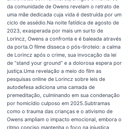
da comunidade de Owens revelam o retrato de
uma mãe dedicada cuja vida é destruída por um
ciclo de assédio.Na noite fatídica de agosto de
2023, exasperada por mais um surto de
Lorincz, Owens a confronta e é baleada através
da porta.O filme disseca o pós-tiroteio: a calma
de Lorincz após o crime, sua invocação da lei
de “stand your ground” e a dolorosa espera por
justiça.Uma revelação a meio do film as
pesquisas online de Lorincz sobre leis de
autodefesa adiciona uma camada de
premeditação, culminando em sua condenação
por homicídio culposo em 2025.Subtramas
como o trauma das crianças e o ativismo de
Owens ampliam o impacto emocional, embora o
ritmo conciso mantenha o foco na injustiça