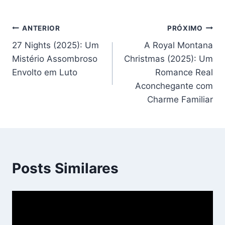
Navegação
ANTERIOR
PRÓXIMO
27 Nights (2025): Um
A Royal Montana
de
Mistério Assombroso
Christmas (2025): Um
Post
Envolto em Luto
Romance Real
Aconchegante com
Charme Familiar
Posts Similares