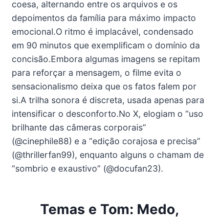
coesa, alternando entre os arquivos e os
depoimentos da família para máximo impacto
emocional.O ritmo é implacável, condensado
em 90 minutos que exemplificam o domínio da
concisão.Embora algumas imagens se repitam
para reforçar a mensagem, o filme evita o
sensacionalismo deixa que os fatos falem por
si.A trilha sonora é discreta, usada apenas para
intensificar o desconforto.No X, elogiam o “uso
brilhante das câmeras corporais”
(@cinephile88) e a “edição corajosa e precisa”
(@thrillerfan99), enquanto alguns o chamam de
“sombrio e exaustivo” (@docufan23).
Temas e Tom: Medo,