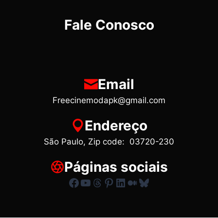
Fale Conosco
Email
Freecinemodapk@gmail.com
Endereço
São Paulo, Zip code: 03720-230
Páginas sociais
Facebook
Youtube
Threads
Pinterest
LinkedIn
Medium
Bluesky