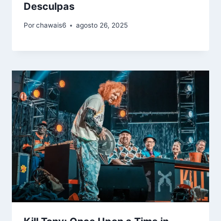
Desculpas
Por
chawais6
agosto 26, 2025