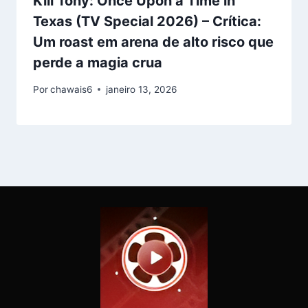
Kill Tony: Once Upon a Time in
Texas (TV Special 2026) – Crítica:
Um roast em arena de alto risco que
perde a magia crua
Por
chawais6
janeiro 13, 2026