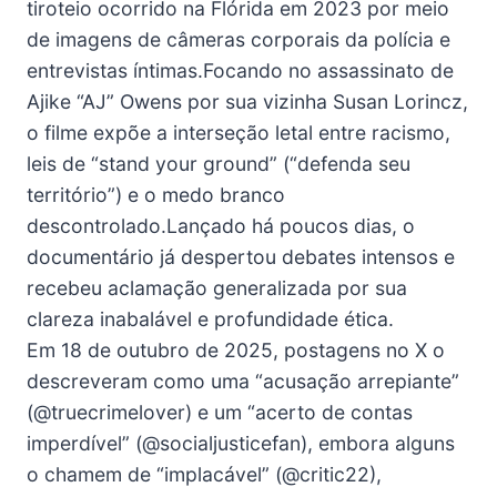
tiroteio ocorrido na Flórida em 2023 por meio
de imagens de câmeras corporais da polícia e
entrevistas íntimas.Focando no assassinato de
Ajike “AJ” Owens por sua vizinha Susan Lorincz,
o filme expõe a interseção letal entre racismo,
leis de “stand your ground” (“defenda seu
território”) e o medo branco
descontrolado.Lançado há poucos dias, o
documentário já despertou debates intensos e
recebeu aclamação generalizada por sua
clareza inabalável e profundidade ética.
Em 18 de outubro de 2025, postagens no X o
descreveram como uma “acusação arrepiante”
(@truecrimelover) e um “acerto de contas
imperdível” (@socialjusticefan), embora alguns
o chamem de “implacável” (@critic22),