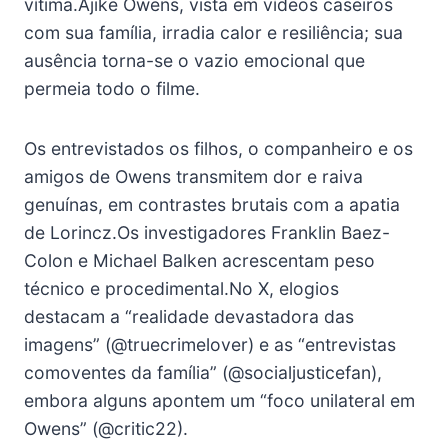
vítima.Ajike Owens, vista em vídeos caseiros
com sua família, irradia calor e resiliência; sua
ausência torna-se o vazio emocional que
permeia todo o filme.
Os entrevistados os filhos, o companheiro e os
amigos de Owens transmitem dor e raiva
genuínas, em contrastes brutais com a apatia
de Lorincz.Os investigadores Franklin Baez-
Colon e Michael Balken acrescentam peso
técnico e procedimental.No X, elogios
destacam a “realidade devastadora das
imagens” (@truecrimelover) e as “entrevistas
comoventes da família” (@socialjusticefan),
embora alguns apontem um “foco unilateral em
Owens” (@critic22).