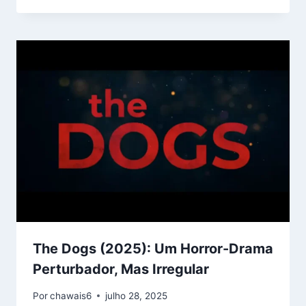
The Dogs (2025): Um Horror-Drama
Perturbador, Mas Irregular
Por
chawais6
julho 28, 2025