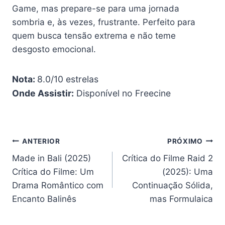
Game, mas prepare-se para uma jornada
sombria e, às vezes, frustrante. Perfeito para
quem busca tensão extrema e não teme
desgosto emocional.
Nota:
8.0/10 estrelas
Onde Assistir:
Disponível no Freecine
Navegação
ANTERIOR
PRÓXIMO
Made in Bali (2025)
Crítica do Filme Raid 2
de
Crítica do Filme: Um
(2025): Uma
Post
Drama Romântico com
Continuação Sólida,
Encanto Balinês
mas Formulaica