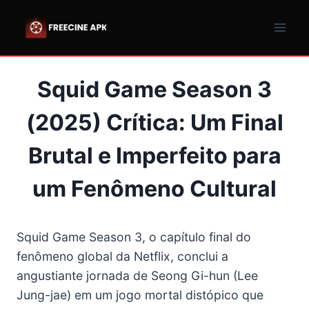
Pular
para
o
Conteúdo
Squid Game Season 3
(2025) Crítica: Um Final
Brutal e Imperfeito para
um Fenômeno Cultural
Squid Game Season 3, o capítulo final do
fenômeno global da Netflix, conclui a
angustiante jornada de Seong Gi-hun (Lee
Jung-jae) em um jogo mortal distópico que