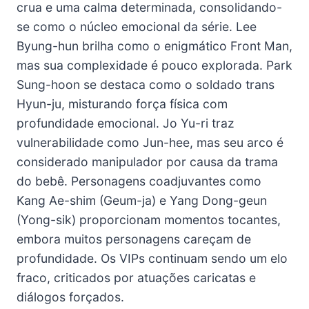
crua e uma calma determinada, consolidando-
se como o núcleo emocional da série. Lee
Byung-hun brilha como o enigmático Front Man,
mas sua complexidade é pouco explorada. Park
Sung-hoon se destaca como o soldado trans
Hyun-ju, misturando força física com
profundidade emocional. Jo Yu-ri traz
vulnerabilidade como Jun-hee, mas seu arco é
considerado manipulador por causa da trama
do bebê. Personagens coadjuvantes como
Kang Ae-shim (Geum-ja) e Yang Dong-geun
(Yong-sik) proporcionam momentos tocantes,
embora muitos personagens careçam de
profundidade. Os VIPs continuam sendo um elo
fraco, criticados por atuações caricatas e
diálogos forçados.