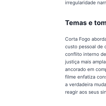
irregularidade narr
Temas e tom:
Corta Fogo aborda 
custo pessoal de 
conflito interno d
justiça mais ampla
ancorado em compl
filme enfatiza co
a verdadeira muda
reagir aos seus si