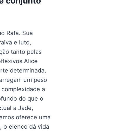
e conjunto
o Rafa. Sua
aiva e luto,
ção tanto pelas
flexivos.Alice
rte determinada,
carregam um peso
e complexidade a
ofundo do que o
ctual a Jade,
Ramos oferece uma
, o elenco dá vida