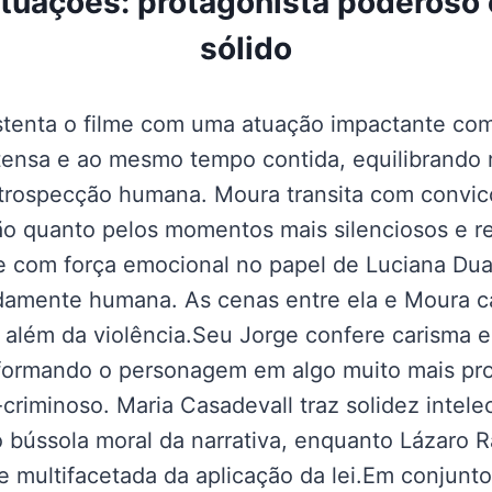
atuações: protagonista poderoso 
sólido
tenta o filme com uma atuação impactante com
tensa e ao mesmo tempo contida, equilibrando r
introspecção humana. Moura transita com convic
o quanto pelos momentos mais silenciosos e re
 com força emocional no papel de Luciana Dua
ndamente humana. As cenas entre ela e Moura 
 além da violência.Seu Jorge confere carisma 
sformando o personagem em algo muito mais pr
criminoso. Maria Casadevall traz solidez intele
 bússola moral da narrativa, enquanto Lázaro 
e multifacetada da aplicação da lei.Em conjunto