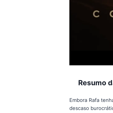
Resumo d
Embora Rafa tenh
descaso burocráti