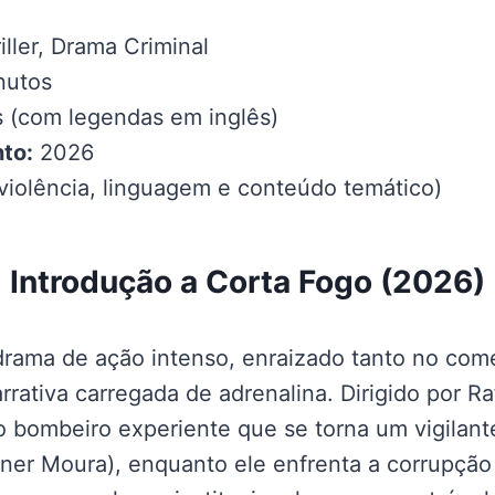
ller, Drama Criminal
nutos
 (com legendas em inglês)
to:
2026
violência, linguagem e conteúdo temático)
Introdução a Corta Fogo (2026)
rama de ação intenso, enraizado tanto no come
rativa carregada de adrenalina. Dirigido por Ra
 bombeiro experiente que se torna um vigilante
ner Moura), enquanto ele enfrenta a corrupção