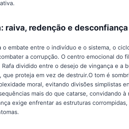
ativa.
 raiva, redenção e desconfiança 
o embate entre o indivíduo e o sistema, o ciclo
combater a corrupção. O centro emocional do fi
e Rafa dividido entre o desejo de vingança e a
, que proteja em vez de destruir.O tom é sombri
exidade moral, evitando divisões simplistas e
nsequências mais do que catarse, convidando à 
nça exige enfrentar as estruturas corrompidas,
ntomas.