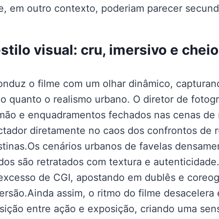
, em outro contexto, poderiam parecer secund
stilo visual: cru, imersivo e chei
onduz o filme com um olhar dinâmico, capturan
o quanto o realismo urbano. O diretor de fotogr
 mão e enquadramentos fechados nas cenas de 
tador diretamente no caos dos confrontos de r
tinas.Os cenários urbanos de favelas densame
dos são retratados com textura e autenticidade
excesso de CGI, apostando em dublês e coreogra
ersão.Ainda assim, o ritmo do filme desacelera
ição entre ação e exposição, criando uma sen