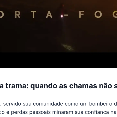
a trama: quando as chamas não 
a servido sua comunidade como um bombeiro d
co e perdas pessoais minaram sua confiança nas