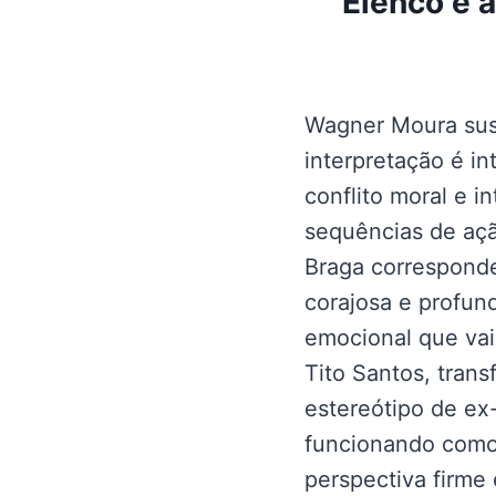
Elenco e 
Wagner Moura sus
interpretação é in
conflito moral e 
sequências de açã
Braga corresponde
corajosa e profu
emocional que vai
Tito Santos, tran
estereótipo de ex-
funcionando como
perspectiva firme 