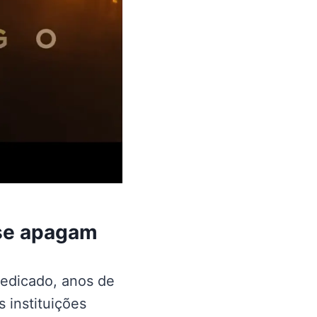
se apagam
edicado, anos de
 instituições