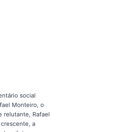
ntário social
fael Monteiro, o
 relutante, Rafael
 crescente, a