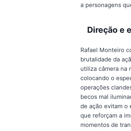
a personagens que
Direção e e
Rafael Monteiro c
brutalidade da açã
utiliza câmera na
colocando o espec
operações clandes
becos mal ilumina
de ação evitam o 
que reforçam a im
momentos de trans