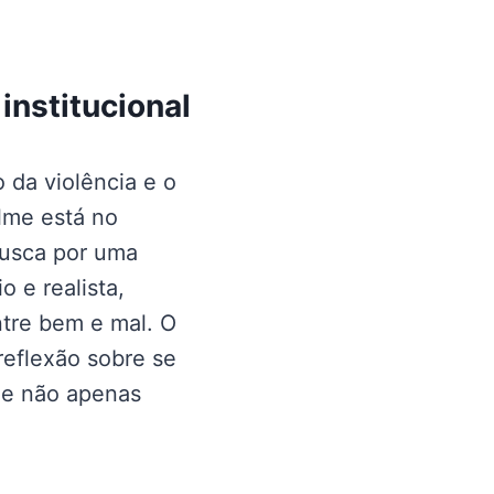
institucional
 da violência e o
lme está no
 busca por uma
o e realista,
ntre bem e mal. O
reflexão sobre se
 e não apenas