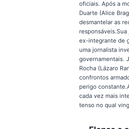
oficiais. Após a 
Duarte (Alice Brag
desmantelar as re
responsáveis.Sua 
ex-integrante de 
uma jornalista inv
governamentais. J
Rocha (Lázaro Ram
confrontos armad
perigo constante.A
cada vez mais int
tenso no qual vin