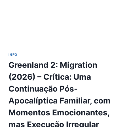
INFO
Greenland 2: Migration
(2026) – Crítica: Uma
Continuação Pós-
Apocalíptica Familiar, com
Momentos Emocionantes,
mas Execução Irregular