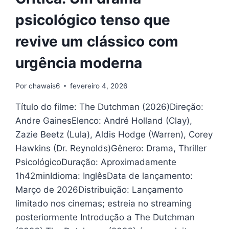
psicológico tenso que
revive um clássico com
urgência moderna
Por
chawais6
fevereiro 4, 2026
Título do filme: The Dutchman (2026)Direção:
Andre GainesElenco: André Holland (Clay),
Zazie Beetz (Lula), Aldis Hodge (Warren), Corey
Hawkins (Dr. Reynolds)Gênero: Drama, Thriller
PsicológicoDuração: Aproximadamente
1h42minIdioma: InglêsData de lançamento:
Março de 2026Distribuição: Lançamento
limitado nos cinemas; estreia no streaming
posteriormente Introdução a The Dutchman