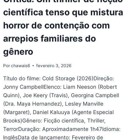
científica tenso que mistura
horror de contenção com
arrepios familiares do
gênero
Por
chawais6
fevereiro 3, 2026
Título do filme: Cold Storage (2026)Direção:
Jonny CampbellElenco: Liam Neeson (Robert
Quinn), Joe Keery (Travis), Georgina Campbell
(Dra. Maya Hernandez), Lesley Manville
(Margaret), Daniel Kaluuya (Agente Especial
Brooks)Gênero: Ficção científica, Thriller,
TerrorDuração: Aproximadamente 1h47Idioma:
InglêsData de lançamento: Fevereiro de