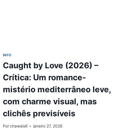
RELATOS
EM
PRIMEIRA
PESSOA
INFO
Caught by Love (2026) –
Crítica: Um romance-
mistério mediterrâneo leve,
com charme visual, mas
clichês previsíveis
Por
chawais6
janeiro 27, 2026