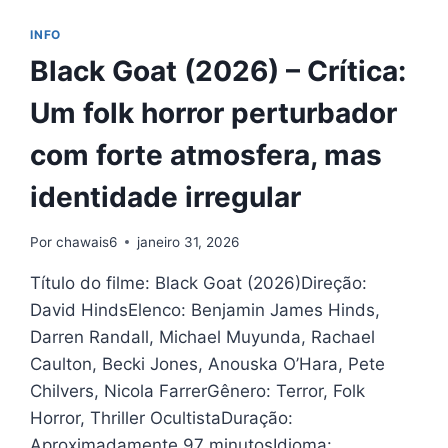
INFO
Black Goat (2026) – Crítica:
Um folk horror perturbador
com forte atmosfera, mas
identidade irregular
Por
chawais6
janeiro 31, 2026
Título do filme: Black Goat (2026)Direção:
David HindsElenco: Benjamin James Hinds,
Darren Randall, Michael Muyunda, Rachael
Caulton, Becki Jones, Anouska O’Hara, Pete
Chilvers, Nicola FarrerGênero: Terror, Folk
Horror, Thriller OcultistaDuração:
Aproximadamente 97 minutosIdioma: