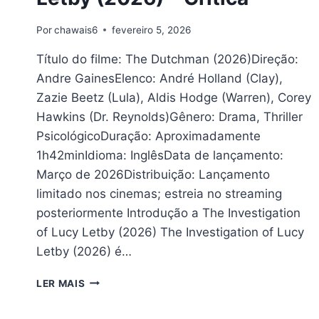
Por
chawais6
fevereiro 5, 2026
Título do filme: The Dutchman (2026)Direção:
Andre GainesElenco: André Holland (Clay),
Zazie Beetz (Lula), Aldis Hodge (Warren), Corey
Hawkins (Dr. Reynolds)Gênero: Drama, Thriller
PsicológicoDuração: Aproximadamente
1h42minIdioma: InglêsData de lançamento:
Março de 2026Distribuição: Lançamento
limitado nos cinemas; estreia no streaming
posteriormente Introdução a The Investigation
of Lucy Letby (2026) The Investigation of Lucy
Letby (2026) é…
THE
LER MAIS
INVESTIGATION
OF