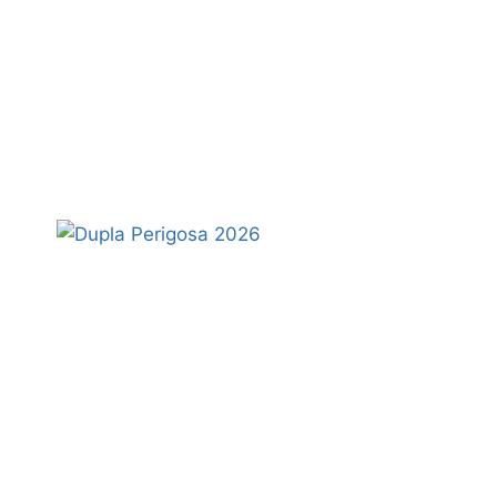
LUCY
LETBY
(2026)
–
CRÍTICA