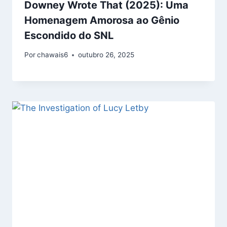
Downey Wrote That (2025): Uma
Homenagem Amorosa ao Gênio
Escondido do SNL
Por
chawais6
outubro 26, 2025