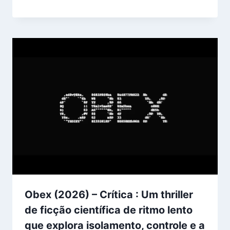
Obex (2026) – Crítica : Um thriller
de ficção científica de ritmo lento
que explora isolamento, controle e a