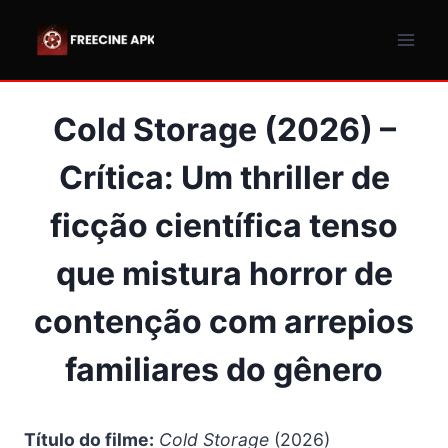
Pular
para
o
Conteúdo
Cold Storage (2026) –
Crítica: Um thriller de
ficção científica tenso
que mistura horror de
contenção com arrepios
familiares do gênero
Título do filme:
Cold Storage
(2026)