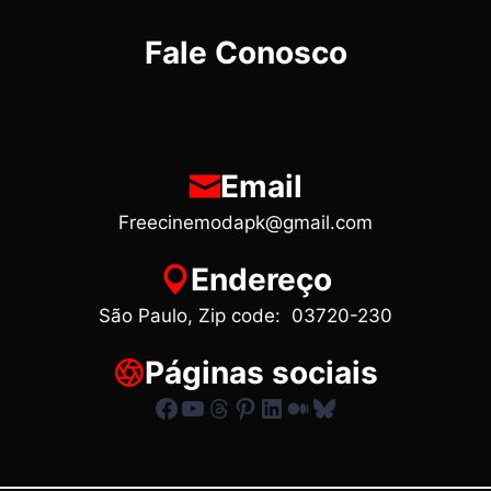
Fale Conosco
Email
Freecinemodapk@gmail.com
Endereço
São Paulo, Zip code: 03720-230
Páginas sociais
Facebook
Youtube
Threads
Pinterest
LinkedIn
Medium
Bluesky