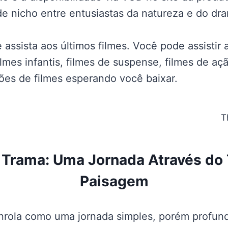
de nicho entre entusiastas da natureza e do dr
 assista aos últimos filmes. Você pode assistir a
filmes infantis, filmes de suspense, filmes de a
ões de filmes esperando você baixar.
Trama: Uma Jornada Através do
Paisagem
enrola como uma jornada simples, porém profund