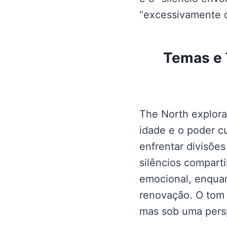
“excessivamente q
Temas e 
The North explora
idade e o poder c
enfrentar divisõe
silêncios comparti
emocional, enquan
renovação. O tom 
mas sob uma persp