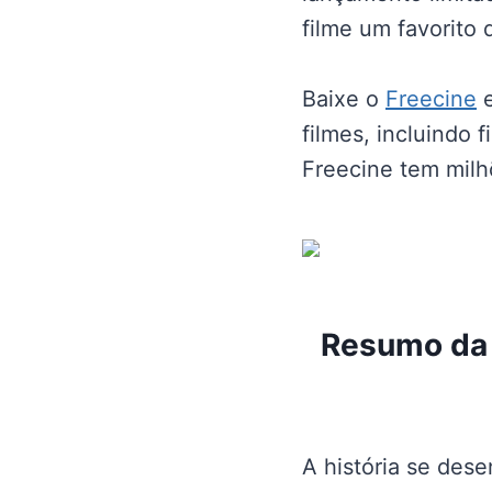
filme um favorito 
Baixe o
Freecine
e
filmes, incluindo 
Freecine tem milh
Resumo da 
A história se des