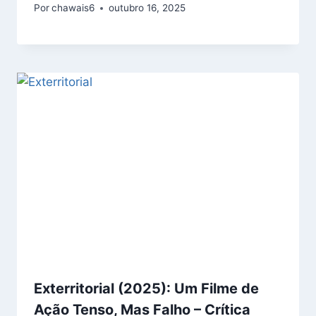
Por
chawais6
outubro 16, 2025
Exterritorial (2025): Um Filme de
Ação Tenso, Mas Falho – Crítica