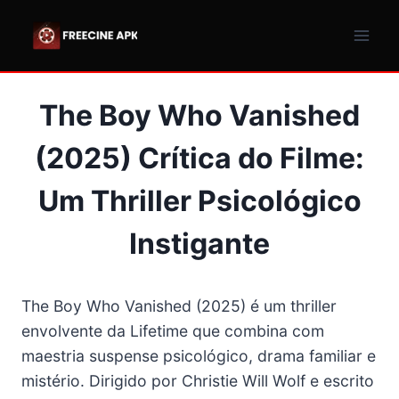
Pular
para
o
Conteúdo
The Boy Who Vanished
(2025) Crítica do Filme:
Um Thriller Psicológico
Instigante
The Boy Who Vanished (2025) é um thriller
envolvente da Lifetime que combina com
maestria suspense psicológico, drama familiar e
mistério. Dirigido por Christie Will Wolf e escrito