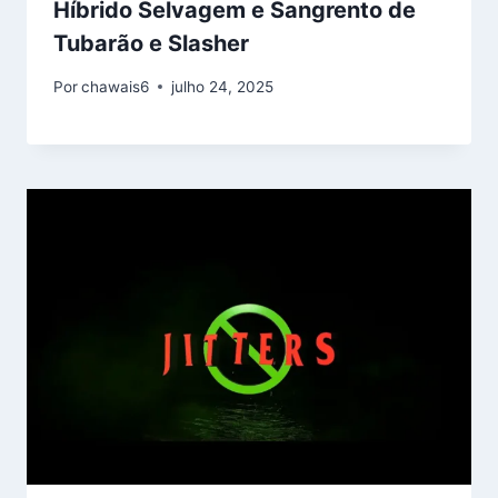
Híbrido Selvagem e Sangrento de
Tubarão e Slasher
Por
chawais6
julho 24, 2025