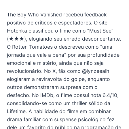
The Boy Who Vanished recebeu feedback
positivo de críticos e espectadores. O site
Hotchka classificou o filme como “Must See”
(★★★), elogiando seu enredo desconcertante.
O Rotten Tomatoes o descreveu como “uma
jornada que vale a pena” por sua profundidade
emocional e mistério, ainda que não seja
revolucionário. No X, fãs como @lynzeealh
elogiaram a reviravolta do golpe, enquanto
outros demonstraram surpresa com o
desfecho. No IMDb, o filme possui nota 6.4/10,
consolidando-se como um thriller sólido da
Lifetime. A habilidade do filme em combinar
drama familiar com suspense psicológico fez
dele um favorito do público na programação de