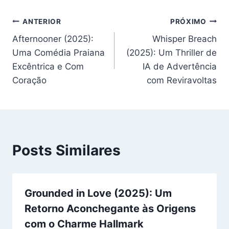
Navegação
ANTERIOR
PRÓXIMO
Afternooner (2025):
Whisper Breach
de
Uma Comédia Praiana
(2025): Um Thriller de
Post
Excêntrica e Com
IA de Advertência
Coração
com Reviravoltas
Posts Similares
Grounded in Love (2025): Um
Retorno Aconchegante às Origens
com o Charme Hallmark