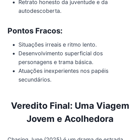
Retrato honesto da juventude e da
autodescoberta.
Pontos Fracos:
Situações irreais e ritmo lento.
Desenvolvimento superficial dos
personagens e trama básica.
Atuações inexperientes nos papéis
secundários.
Veredito Final: Uma Viagem
Jovem e Acolhedora
Chasing June (2025) é um drama de estrada