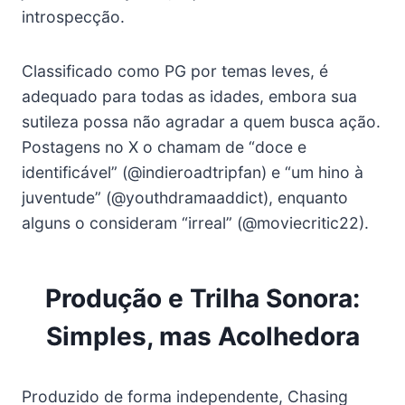
introspecção.
Classificado como PG por temas leves, é
adequado para todas as idades, embora sua
sutileza possa não agradar a quem busca ação.
Postagens no X o chamam de “doce e
identificável” (@indieroadtripfan) e “um hino à
juventude” (@youthdramaaddict), enquanto
alguns o consideram “irreal” (@moviecritic22).
Produção e Trilha Sonora:
Simples, mas Acolhedora
Produzido de forma independente, Chasing