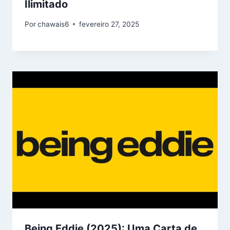
Ilimitado
Por
chawais6
fevereiro 27, 2025
Being Eddie (2025): Uma Carta de