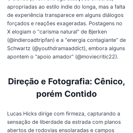
apropriadas ao estilo indie do longa, mas a falta
de experiência transparece em alguns diálogos
forçados e reações exageradas. Postagens no
X elogiam o “carisma natural” de Bjerken
(@indieroadtripfan) e a “energia contagiante” de
Schwartz (@youthdramaaddict), embora alguns
apontem o “apoio amador” (@moviecritic22).
Direção e Fotografia: Cênico,
porém Contido
Lucas Hicks dirige com firmeza, capturando a
sensação de liberdade da estrada com planos
abertos de rodovias ensolaradas e campos