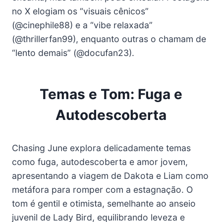
no X elogiam os “visuais cênicos”
(@cinephile88) e a “vibe relaxada”
(@thrillerfan99), enquanto outras o chamam de
“lento demais” (@docufan23).
Temas e Tom: Fuga e
Autodescoberta
Chasing June explora delicadamente temas
como fuga, autodescoberta e amor jovem,
apresentando a viagem de Dakota e Liam como
metáfora para romper com a estagnação. O
tom é gentil e otimista, semelhante ao anseio
juvenil de Lady Bird, equilibrando leveza e