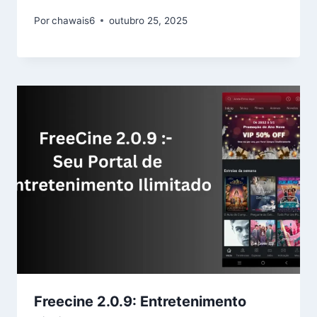
Por
chawais6
outubro 25, 2025
Freecine 2.0.9: Entretenimento