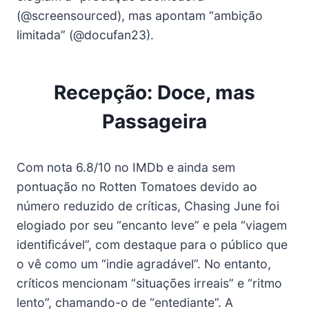
(@screensourced), mas apontam “ambição
limitada” (@docufan23).
Recepção: Doce, mas
Passageira
Com nota 6.8/10 no IMDb e ainda sem
pontuação no Rotten Tomatoes devido ao
número reduzido de críticas, Chasing June foi
elogiado por seu “encanto leve” e pela “viagem
identificável”, com destaque para o público que
o vê como um “indie agradável”. No entanto,
críticos mencionam “situações irreais” e “ritmo
lento”, chamando-o de “entediante”. A