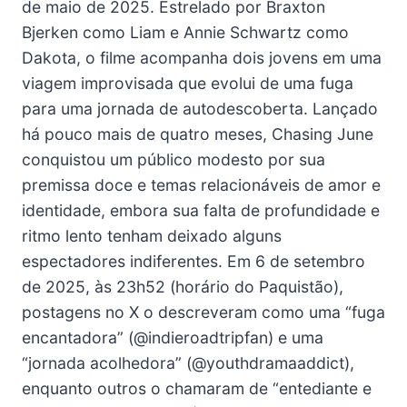
de maio de 2025. Estrelado por Braxton
Bjerken como Liam e Annie Schwartz como
Dakota, o filme acompanha dois jovens em uma
viagem improvisada que evolui de uma fuga
para uma jornada de autodescoberta. Lançado
há pouco mais de quatro meses, Chasing June
conquistou um público modesto por sua
premissa doce e temas relacionáveis de amor e
identidade, embora sua falta de profundidade e
ritmo lento tenham deixado alguns
espectadores indiferentes. Em 6 de setembro
de 2025, às 23h52 (horário do Paquistão),
postagens no X o descreveram como uma “fuga
encantadora” (@indieroadtripfan) e uma
“jornada acolhedora” (@youthdramaaddict),
enquanto outros o chamaram de “entediante e