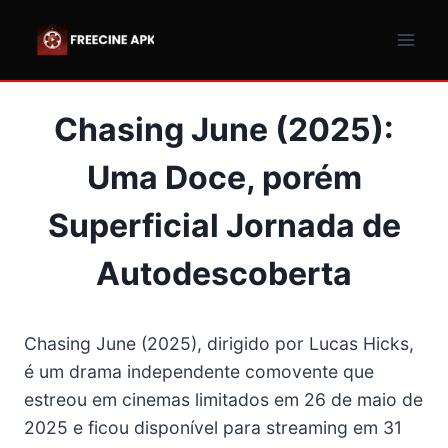
Pular
para
o
Conteúdo
Chasing June (2025):
Uma Doce, porém
Superficial Jornada de
Autodescoberta
Chasing June (2025), dirigido por Lucas Hicks,
é um drama independente comovente que
estreou em cinemas limitados em 26 de maio de
2025 e ficou disponível para streaming em 31